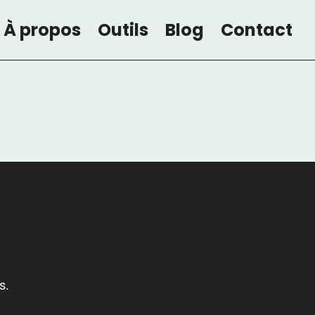
À propos
Outils
Blog
Contact
s.