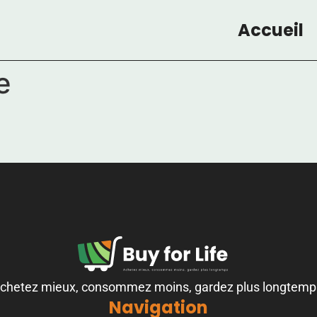
Accueil
e
chetez mieux, consommez moins, gardez plus longtemp
Navigation