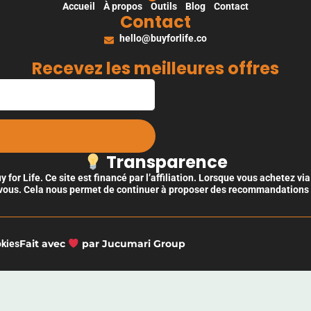
Accueil
À propos
Outils
Blog
Contact
Contact
hello@buyforlife.co
Recevez les meilleures offres
Transparence
for Life. Ce site est financé par l’affiliation. Lorsque vous achetez v
ous. Cela nous permet de continuer à proposer des recommandations f
Fait avec
par Jucumari Group
kies