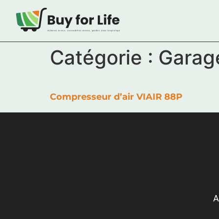
Catégorie :
Garag
Compresseur d’air VIAIR 88P
A